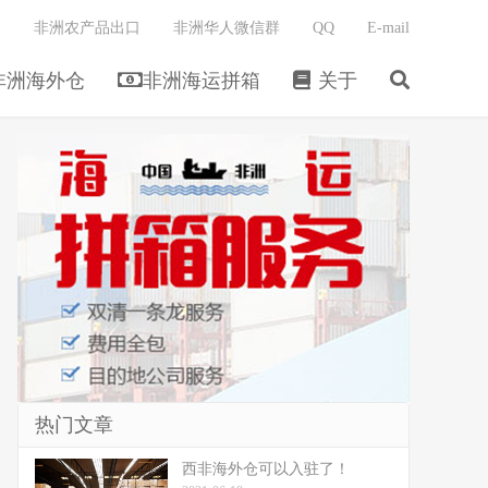
非洲农产品出口
非洲华人微信群
QQ
E-mail
非洲海外仓
非洲海运拼箱
关于
热门文章
西非海外仓可以入驻了！