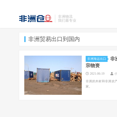
非洲物流
我们最专业
非洲贸易出口到国内
非
非洲海运出口
宗物资
2021-06-19
非洲的木材和非洲农
家。