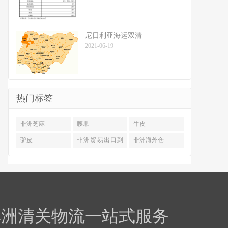
尼日利亚海运双清
2021-06-19
热门标签
非洲芝麻
腰果
牛皮
驴皮
非洲贸易出口到
非洲海外仓
国内
-非洲清关物流一站式服务