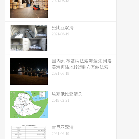
2021-06-18
赞比亚双清
2021-06-19
国内到布基纳法索海运先到洛
美港再陆地转运到布基纳法索
2021-06-19
埃塞俄比亚清关
2019-02-21
肯尼亚双清
2021-06-19