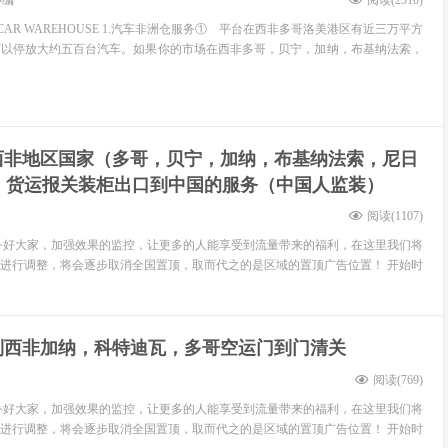
小编
阅读(
2510
)
OCAR WAREHOUSE 1.汽车非洲仓服务① 平台在西非多哥洛美港区有近三万平方
可以停放大约五百台汽车。如果你的市场在西非多哥，贝宁，加纳，布基纳法索，
西非地区国家（多哥，贝宁，加纳，布基纳法索，尼日
）货运报关装柜出口到中国的服务（中国人监装）
阅读(
1107
)
务好大家，加强效果的监控，让更多的人能享受到流量带来的福利，在这里我们将
进行调整，将会逐步取消全国置顶，取而代之的是区域的置顶广告位置！ 开始时
到西非加纳，科特迪瓦，多哥空运门到门清关
阅读(
769
)
务好大家，加强效果的监控，让更多的人能享受到流量带来的福利，在这里我们将
进行调整，将会逐步取消全国置顶，取而代之的是区域的置顶广告位置！ 开始时