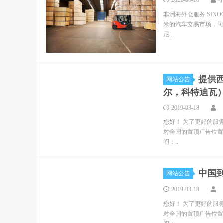
2021-06-18
非洲海外仓服务 SIN
米的汽车交易市场，
尼...
提供
网站公告
尔，科特迪瓦
2019-03-18
您好！ 为了更好的服
对全国的置顶广告位置
间：...
中国
网站公告
2019-03-18
您好！ 为了更好的服
对全国的置顶广告位置