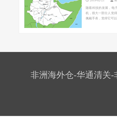
2019-02-21
a
随着科技的发展，电
机，很大一部分人觉
佩戴手表，觉得它可以展
非洲海外仓-华通清关-