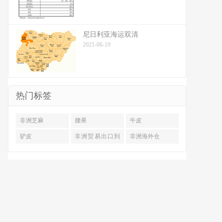
尼日利亚海运双清
2021-06-19
热门标签
非洲芝麻
腰果
牛皮
驴皮
非洲贸易出口到
非洲海外仓
国内