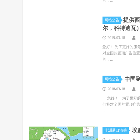
间：...
​提供
网站公告
尔，科特迪瓦
2019-03-18
您好！ 为了更好的服
对全国的置顶广告位置
间：...
中国
网站公告
2018-03-18
您好！ 为了更好的
们将对全国的置顶广
...
埃
非洲港口清关