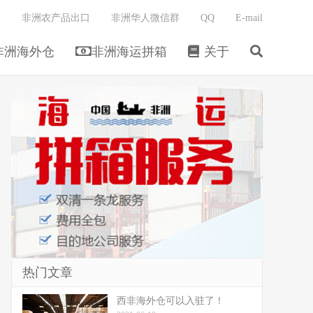
非洲农产品出口
非洲华人微信群
QQ
E-mail
非洲海外仓
非洲海运拼箱
关于
热门文章
西非海外仓可以入驻了！