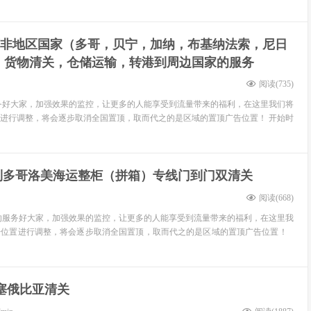
西非地区国家（多哥，贝宁，加纳，布基纳法索，尼日
）货物清关，仓储运输，转港到周边国家的服务
阅读(
735
)
务好大家，加强效果的监控，让更多的人能享受到流量带来的福利，在这里我们将
进行调整，将会逐步取消全国置顶，取而代之的是区域的置顶广告位置！ 开始时
到多哥洛美海运整柜（拼箱）专线门到门双清关
阅读(
668
)
服务好大家，加强效果的监控，让更多的人能享受到流量带来的福利，在这里我
告位置进行调整，将会逐步取消全国置顶，取而代之的是区域的置顶广告位置！
塞俄比亚清关