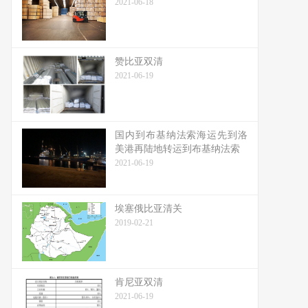
2021-06-18
赞比亚双清
2021-06-19
国内到布基纳法索海运先到洛
美港再陆地转运到布基纳法索
2021-06-19
埃塞俄比亚清关
2019-02-21
肯尼亚双清
2021-06-19