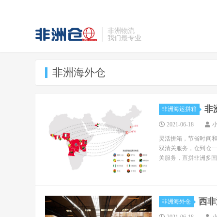
非洲物流
我们最专业
非洲海外仓
非
非洲海运拼箱
2021-06-18
灵活拼箱，节省时间
双清关服务，仓到仓
关服务，直拼非洲多国..
西非
非洲海外仓